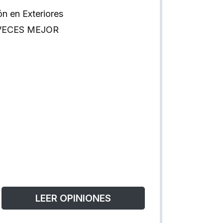
n en Exteriores
 VECES MEJOR
LEER OPINIONES