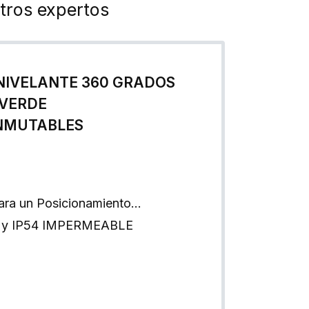
tros expertos
NIVELANTE 360 GRADOS
 VERDE
ONMUTABLES
para un Posicionamiento…
 y IP54 IMPERMEABLE