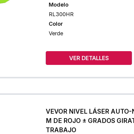
Modelo
RL300HR
Color
Verde
VER DETALLES
VEVOR NIVEL LÁSER AUTO-
M DE ROJO ± GRADOS GIRA
TRABAJO