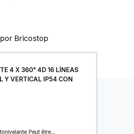
 por Bricostop
E 4 X 360° 4D 16 LÍNEAS
 Y VERTICAL IP54 CON
onivelante Peut être…