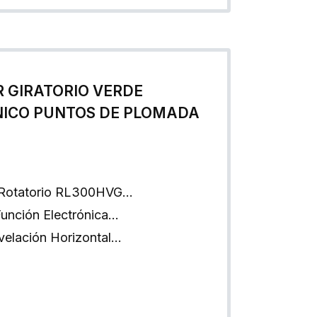
R GIRATORIO VERDE
NICO PUNTOS DE PLOMADA
r Rotatorio RL300HVG…
Función Electrónica…
velación Horizontal…