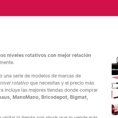
los niveles rotativos con mejor relación
lmente.
o una serie de modelos de marcas de
nivel rotativo
que necesitas y el precio más
ra incluye las mejores tiendas donde comprar
uhaus, ManoMano, Bricodepot, Bigmat,
 visitar la tienda con stock que lo vende más