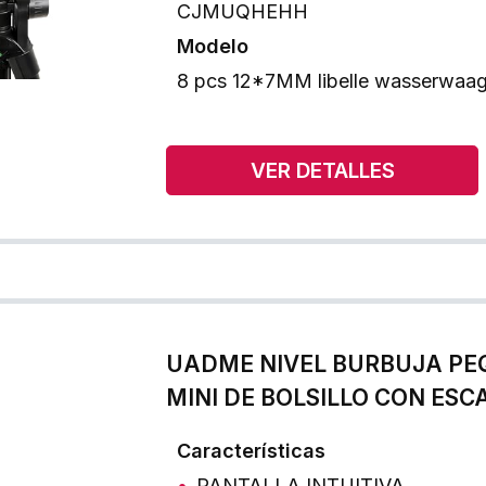
CJMUQHEHH
Modelo
8 pcs 12*7MM libelle wasserwaa
VER DETALLES
UADME NIVEL BURBUJA PE
MINI DE BOLSILLO CON ESC
Características
PANTALLA INTUITIVA