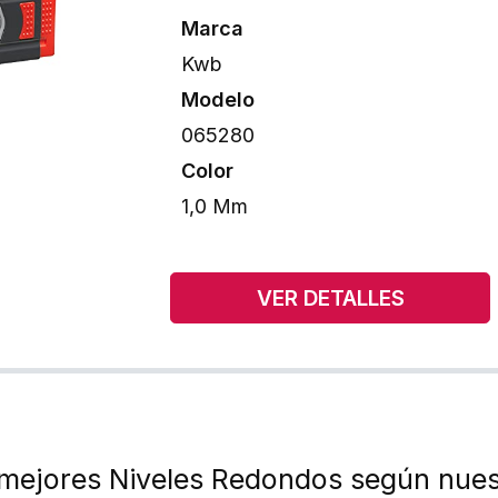
Marca
Kwb
Modelo
065280
Color
1,0 Mm
VER DETALLES
 mejores Niveles Redondos según nues