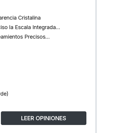
rencia Cristalina
ciso la Escala Integrada…
ineamientos Precisos…
rde)
LEER OPINIONES