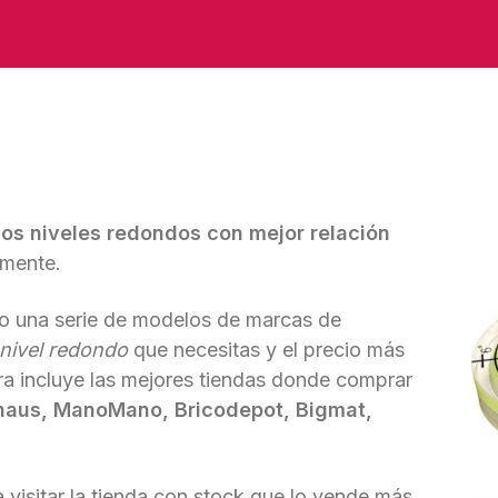
los niveles redondos con mejor relación
lmente.
o una serie de modelos de marcas de
nivel redondo
que necesitas y el precio más
ra incluye las mejores tiendas donde comprar
uhaus, ManoMano, Bricodepot, Bigmat,
 visitar la tienda con stock que lo vende más