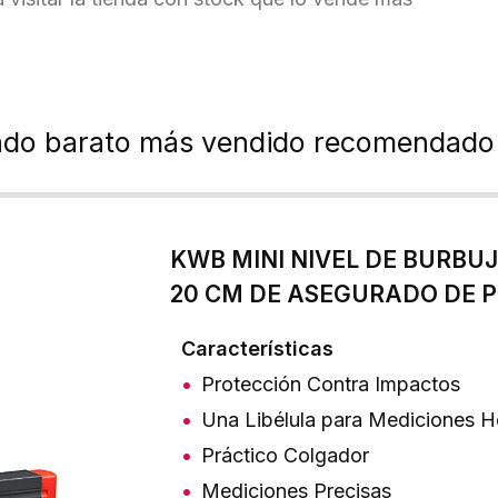
ondo barato más vendido recomendado 
KWB MINI NIVEL DE BURBUJ
20 CM DE ASEGURADO DE P
Características
Protección Contra Impactos
Una Libélula para Mediciones Ho
Práctico Colgador
Mediciones Precisas