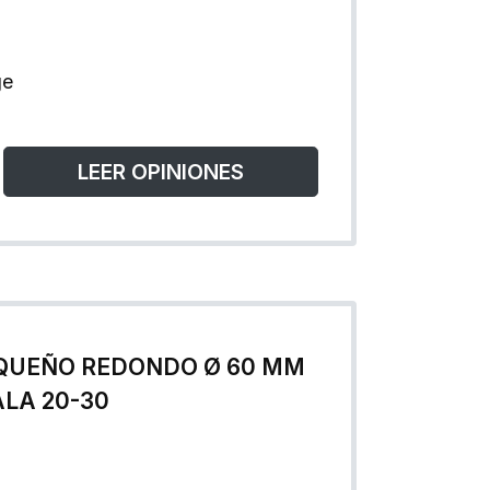
ge
LEER OPINIONES
QUEÑO REDONDO Ø 60 MM
ALA 20-30