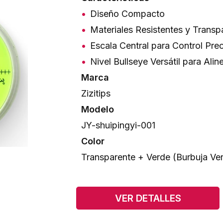
Diseño Compacto
Materiales Resistentes y Transpa
Escala Central para Control Pre
Nivel Bullseye Versátil para Al
Marca
Zizitips
Modelo
JY-shuipingyi-001
Color
Transparente + Verde (Burbuja Ve
VER DETALLES