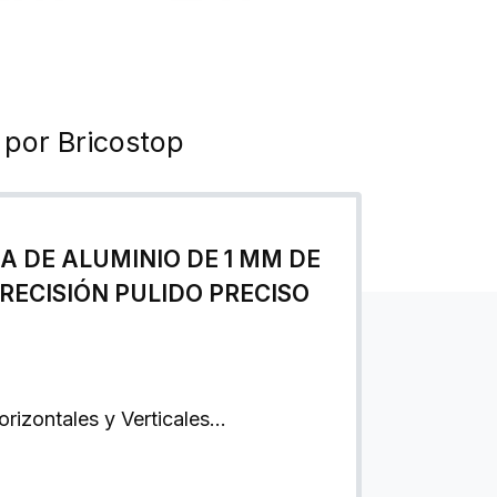
por Bricostop
A DE ALUMINIO DE 1 MM DE
RECISIÓN PULIDO PRECISO
rizontales y Verticales…