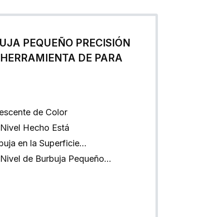
BUJA PEQUEÑO PRECISIÓN
HERRAMIENTA DE PARA
rescente de Color
 Nivel Hecho Está
buja en la Superficie…
e Nivel de Burbuja Pequeño…