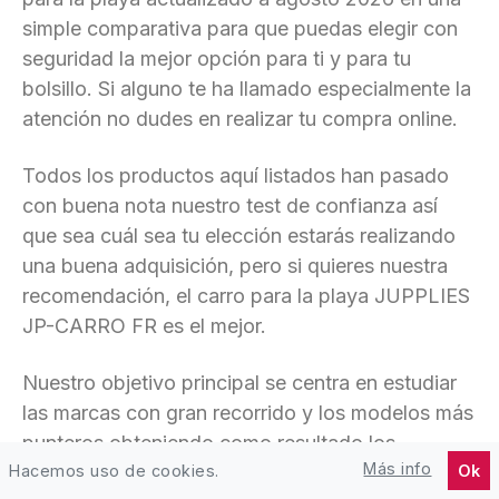
simple comparativa para que puedas elegir con
seguridad la mejor opción para ti y para tu
bolsillo. Si alguno te ha llamado especialmente la
atención no dudes en realizar tu compra online.
Todos los productos aquí listados han pasado
con buena nota nuestro test de confianza así
que sea cuál sea tu elección estarás realizando
una buena adquisición, pero si quieres nuestra
recomendación, el carro para la playa JUPPLIES
JP-CARRO FR es el mejor.
Nuestro objetivo principal se centra en estudiar
las marcas con gran recorrido y los modelos más
punteros obteniendo como resultado los
Más info
Hacemos uso de cookies.
Ok
productos más recomendables.