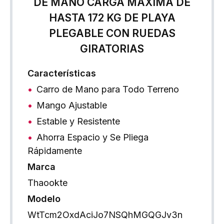
DE MANO CARGA MÁXIMA DE
HASTA 172 KG DE PLAYA
PLEGABLE CON RUEDAS
GIRATORIAS
Características
Carro de Mano para Todo Terreno
Mango Ajustable
Estable y Resistente
Ahorra Espacio y Se Pliega
Rápidamente
Marca
Thaookte
Modelo
WtTcm2OxdAciJo7NSQhMGQGJv3n