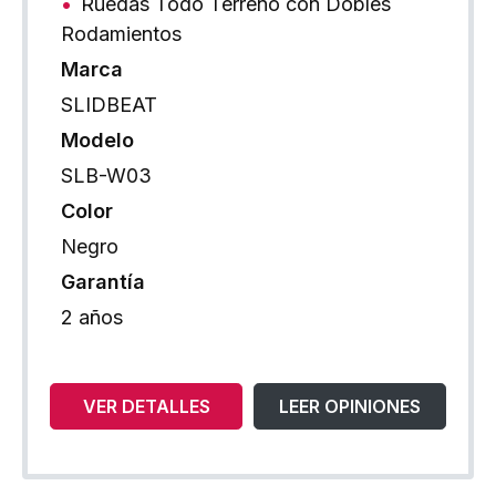
Ruedas Todo Terreno con Dobles
Rodamientos
Marca
SLIDBEAT
Modelo
SLB-W03
Color
Negro
Garantía
2 años
VER DETALLES
LEER OPINIONES