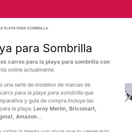
A PLAYA PARA SOMBRILLA
aya para Sombrilla
los carros para la playa para sombrilla con
nta online actualmente.
o una serie de modelos de marcas de
carro para la playa para sombrilla
que
mparativa y guía de compra incluye las
para la playa:
Leroy Merlin, Bricomart,
igmat, Amazon
...
 visitar la tienda con stock que lo vende más