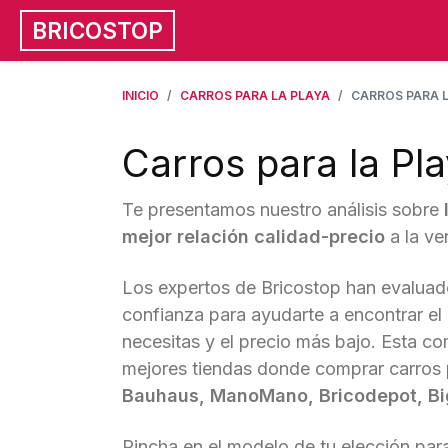
BRICOSTOP
INICIO
CARROS PARA LA PLAYA
CARROS PARA L
Carros para la Pl
Te presentamos nuestro análisis sobre
mejor relación calidad-precio
a la ve
Los expertos de Bricostop han evaluad
confianza para ayudarte a encontrar el
necesitas y el precio más bajo. Esta co
mejores tiendas donde comprar carros 
Bauhaus, ManoMano, Bricodepot, B
Pincha en el modelo de tu elección para