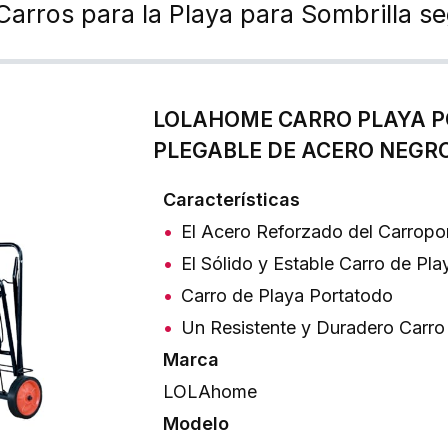
Carros para la Playa para Sombrilla s
LOLAHOME CARRO PLAYA P
PLEGABLE DE ACERO NEGRO
Características
El Acero Reforzado del Carropor
El Sólido y Estable Carro de Pl
Carro de Playa Portatodo
Un Resistente y Duradero Carr
Marca
LOLAhome
Modelo