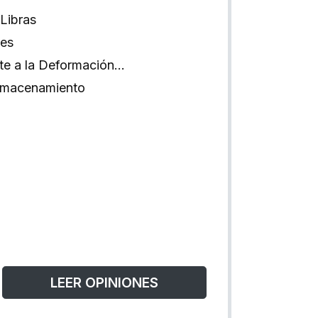
Libras
les
te a la Deformación…
Almacenamiento
LEER OPINIONES