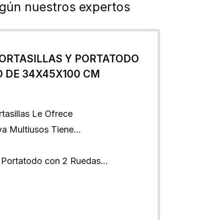
egún nuestros expertos
ORTASILLAS Y PORTATODO
 DE 34X45X100 CM
tasillas Le Ofrece
aya Multiusos Tiene…
o Portatodo con 2 Ruedas…