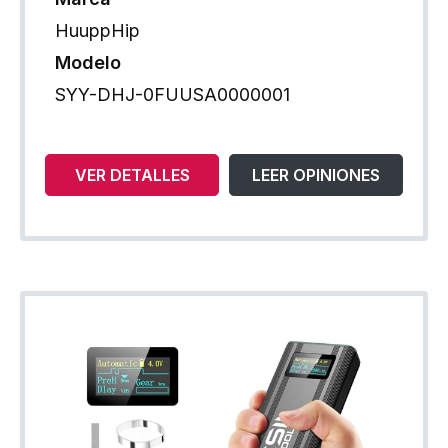
HuuppHip
Modelo
SYY-DHJ-0FUUSA0000001
VER DETALLES
LEER OPINIONES