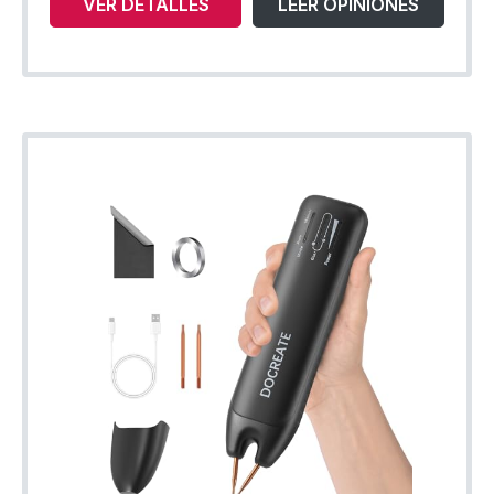
VER DETALLES
LEER OPINIONES