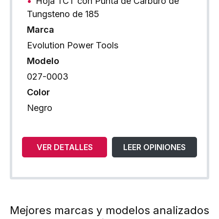
Hoja TCT con Punta de Carburo de
Tungsteno de 185
Marca
Evolution Power Tools
Modelo
027-0003
Color
Negro
VER DETALLES
LEER OPINIONES
Mejores marcas y modelos analizados