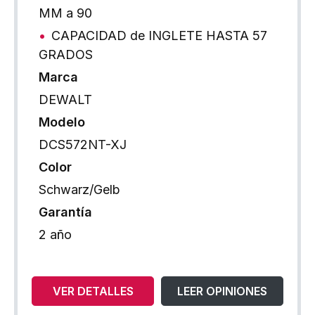
MM a 90
CAPACIDAD de INGLETE HASTA 57
GRADOS
Marca
DEWALT
Modelo
DCS572NT-XJ
Color
Schwarz/Gelb
Garantía
2 año
VER DETALLES
LEER OPINIONES