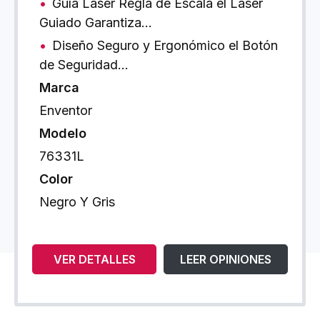
Guía Láser Regla de Escala el Láser
Guiado Garantiza…
Diseño Seguro y Ergonómico el Botón
de Seguridad…
Marca
Enventor
Modelo
76331L
Color
Negro Y Gris
VER DETALLES
LEER OPINIONES