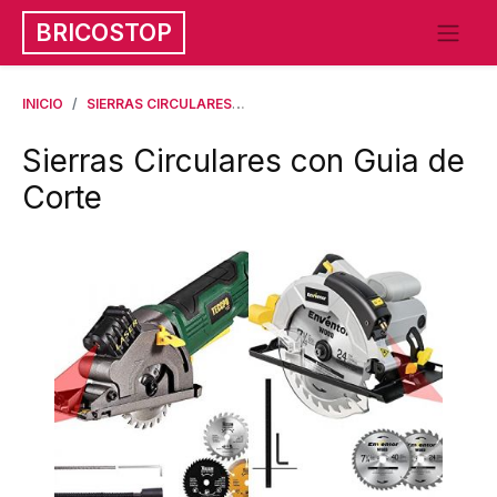
BRICOSTOP
INICIO
SIERRAS CIRCULARES
SIERRAS CIRCULARES CON GUIA DE
Sierras Circulares con Guia de
Corte