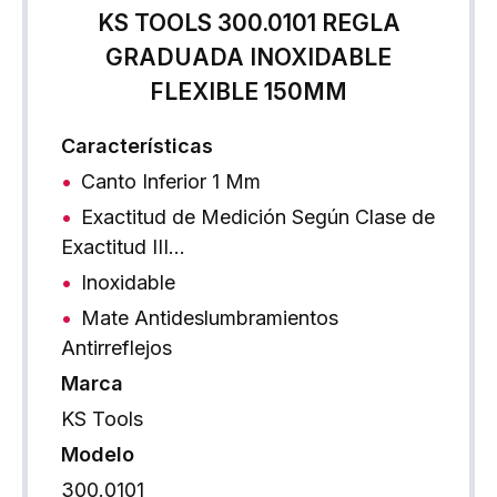
KS TOOLS 300.0101 REGLA
GRADUADA INOXIDABLE
FLEXIBLE 150MM
Características
Canto Inferior 1 Mm
Exactitud de Medición Según Clase de
Exactitud III…
Inoxidable
Mate Antideslumbramientos
Antirreflejos
Marca
KS Tools
Modelo
300.0101