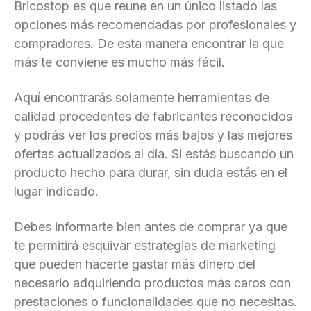
Bricostop es que reune en un único listado las
opciones más recomendadas por profesionales y
compradores. De esta manera encontrar la que
más te conviene es mucho más fácil.
Aquí encontrarás solamente herramientas de
calidad procedentes de fabricantes reconocidos
y podrás ver los precios más bajos y las mejores
ofertas actualizados al día. Si estás buscando un
producto hecho para durar, sin duda estás en el
lugar indicado.
Debes informarte bien antes de comprar ya que
te permitirá esquivar estrategias de marketing
que pueden hacerte gastar más dinero del
necesario adquiriendo productos más caros con
prestaciones o funcionalidades que no necesitas.