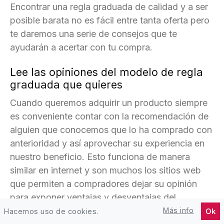
Encontrar una regla graduada de calidad y a ser
posible barata no es fácil entre tanta oferta pero
te daremos una serie de consejos que te
ayudarán a acertar con tu compra.
Lee las opiniones del modelo de regla
graduada que quieres
Cuando queremos adquirir un producto siempre
es conveniente contar con la recomendación de
alguien que conocemos que lo ha comprado con
anterioridad y así aprovechar su experiencia en
nuestro beneficio. Esto funciona de manera
similar en internet y son muchos los sitios web
que permiten a compradores dejar su opinión
para exponer ventajas y desventajas del
producto adquirido.
Más info
Hacemos uso de cookies.
Ok