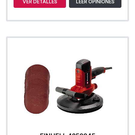
VER DETALLES
LEER OPINIONES