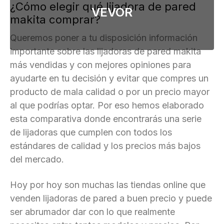
¿Cómo elegir qué lijadora de pared
VEVOR
makita comprar?
Queremos poner a tu disposición información
importante sobre las lijadoras de pared makita
más vendidas y con mejores opiniones para
ayudarte en tu decisión y evitar que compres un
producto de mala calidad o por un precio mayor
al que podrías optar. Por eso hemos elaborado
esta comparativa donde encontrarás una serie
de lijadoras que cumplen con todos los
estándares de calidad y los precios más bajos
del mercado.
Hoy por hoy son muchas las tiendas online que
venden lijadoras de pared a buen precio y puede
ser abrumador dar con lo que realmente