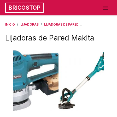
BRICOSTOP
INICIO
LIJADORAS
LIJADORAS DE PARED
LIJADORAS DE PARE
Lijadoras de Pared Makita