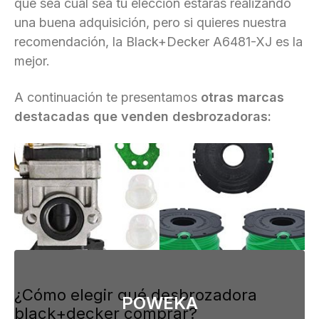
que sea cuál sea tu elección estarás realizando
una buena adquisición, pero si quieres nuestra
recomendación, la Black+Decker A6481-XJ es la
mejor.
A continuación te presentamos
otras marcas
destacadas que venden desbrozadoras:
¿Cómo elegir qué desbrozadora
POWEKA
black+decker comprar?