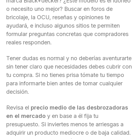
marca Black+decker? ¿Este modelo es el idóneo
o necesito uno mejor? Buscar en foros de
bricolaje, la OCU, reseñas y opiniones te
ayudará, e incluso algunos sitios te permiten
formular preguntas concretas que compradores
reales responden.
Tener dudas es normal y no deberías aventurarte
sin tener claro que necesidades debes cubrir con
tu compra. Si no tienes prisa tómate tu tiempo
para informarte bien antes de tomar cualquier
decisión.
Revisa el
precio medio de las desbrozadoras
en el mercado
y en base a él fija tu
presupuesto. Si inviertes menos te arriesgas a
adquirir un producto mediocre o de baja calidad.