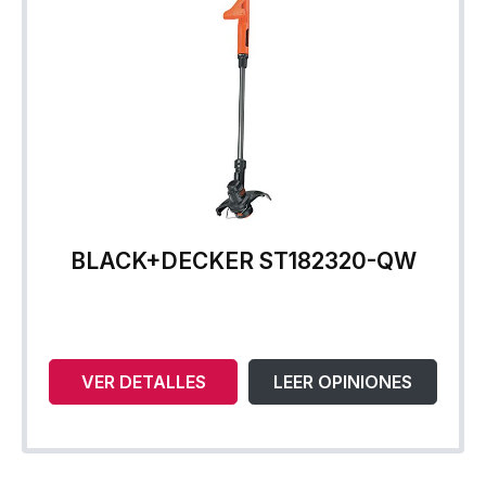
BLACK+DECKER ST182320-QW
VER DETALLES
LEER OPINIONES